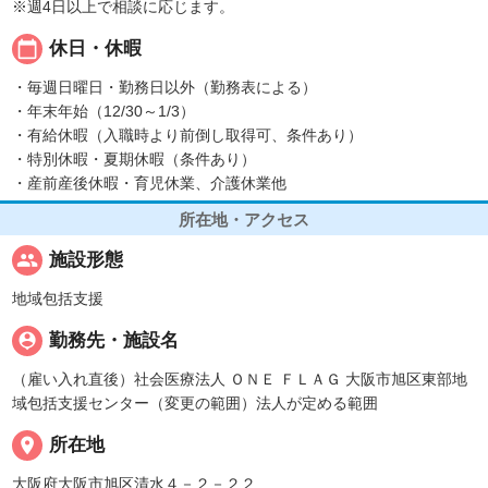
※週4日以上で相談に応じます。
calendar_today
休日・休暇
・毎週日曜日・勤務日以外（勤務表による）
・年末年始（12/30～1/3）
・有給休暇（入職時より前倒し取得可、条件あり）
・特別休暇・夏期休暇（条件あり）
・産前産後休暇・育児休業、介護休業他
所在地・アクセス
people
施設形態
地域包括支援
person_pin
勤務先・施設名
（雇い入れ直後）社会医療法人 ＯＮＥ ＦＬＡＧ 大阪市旭区東部地
域包括支援センター（変更の範囲）法人が定める範囲
place
所在地
大阪府大阪市旭区清水４－２－２２