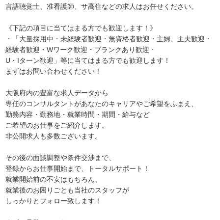
言語聴覚士、准看護師、サ高住などの求人はお任せください。
《下記の項目に当てはまる方でも歓迎します！》
・「大量採用中・未経験者歓迎・無資格者歓迎・主婦、主夫歓迎・
経験者歓迎・Wワーク歓迎・ブランクあり歓迎・
U・Iターン歓迎」等に当てはまる方でも歓迎します！
まずはお問い合わせください！
大阪府内の豊富な求人データから
専任のコンサルタントがあなたのキャリアやご希望をふまえ、
勤務内容・勤務地・就業時間・期間・給与など
ご希望のお仕事をご紹介します。
非公開求人も多数ございます。
その後の面談調整や条件交渉まで、
登録からお仕事開始まで、トータルサポート！
就業開始前の不安はもちろん、
就業後のお困りごとも当社のスタッフが
しっかりとフォロー致します！