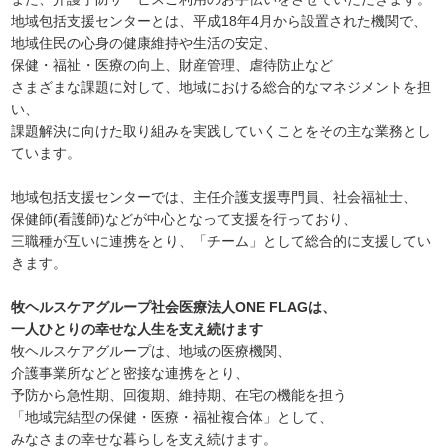
地域包括支援センターとは、平成18年4月から設置された機関で、
地域住民の心身の健康維持や生活の安定、
保健・福祉・医療の向上、財産管理、虐待防止など
さまざまな課題に対して、地域における総合的なマネジメントを担
い、
課題解決に向けた取り組みを実践していくことをその主な業務とし
ています。
地域包括支援センターでは、主任介護支援専門員、社会福祉士、
保健師(看護師)などが中心となって支援を行っており、
三職種が互いに連携をとり、「チーム」として総合的に支援してい
きます。
牧ヘルスケアグループ社会医療法人ONE FLAGは、
一人ひとりの幸せな人生を支え続けます
牧ヘルスケアグループは、地域の医療機関、
介護事業所などと密接な連携をとり、
予防から急性期、回復期、維持期、在宅の機能を担う
「地域完結型の保健・医療・福祉複合体」として、
みなさまの幸せな暮らしを支え続けます。