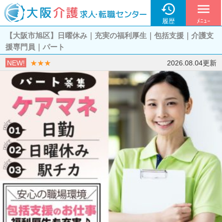

menu
履歴
ﾒﾆｭｰ
【大阪市旭区】日曜休み｜充実の福利厚生｜包括支援｜介護支
援専門員｜パート
NEW!
★★★
2026.08.04更新