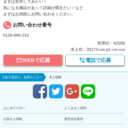
まずは見学してみたい！
気になる施設があって詳細が聞きたい！など、
まずはお気軽にお問い合わせください。
local_phone
お問い合わせ番号
0120-666-214
管理ID：A2508
求人ID：39173-cm-p1-cm-not


WEBで応募
電話で応募
大阪介護求人・転職センター
求人情報
はじめての方へ
よくあるご質問
お役立ち情報
運営会社案内