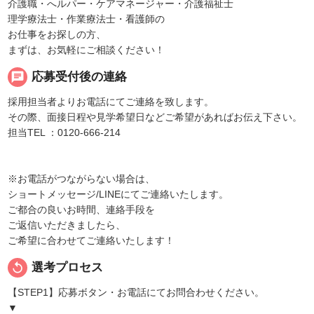
介護職・へルパー・ケアマネージャー・介護福祉士
理学療法士・作業療法士・看護師の
お仕事をお探しの方、
まずは、お気軽にご相談ください！
chat
応募受付後の連絡
採用担当者よりお電話にてご連絡を致します。
その際、面接日程や見学希望日などご希望があればお伝え下さい。
担当TEL ：0120-666-214
※お電話がつながらない場合は、
ショートメッセージ/LINEにてご連絡いたします。
ご都合の良いお時間、連絡手段を
ご返信いただきましたら、
ご希望に合わせてご連絡いたします！
replay
選考プロセス
【STEP1】応募ボタン・お電話にてお問合わせください。
▼