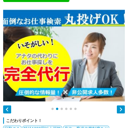


こだわりポイント！