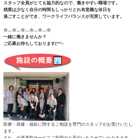
スタッフ全員がとても協力的なので、働きやすい職場です。
残業は少なく自分の時間もしっかりとれ有意義な休日を
過ごすことができ、ワークライフバランスが充実しています。
☆…☆…☆…☆…☆…☆
一緒に働きませんか？
ご応募お待ちしております(^^♪
医療・保健・福祉に関するご相談を専門のスタッフがお受けいたし
ます。
また、介護予防サービスご利用のお手伝いをさせていただきます。